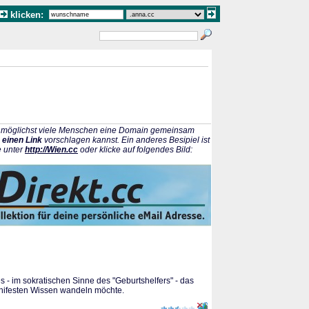
klicken:
ss möglichst viele Menschen eine Domain gemeinsam
 einen Link
vorschlagen kannst. Ein anderes Besipiel ist
e unter
http://Wien.cc
oder klicke auf folgendes Bild:
- im sokratischen Sinne des "Geburtshelfers" - das
anifesten Wissen wandeln möchte.