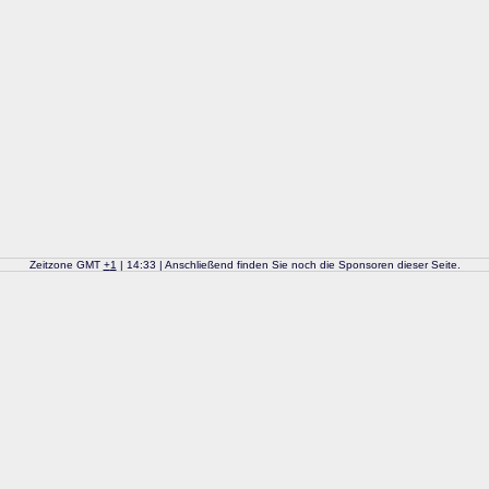
Zeitzone GMT
+
1
| 14:33 | Anschließend finden Sie noch die Sponsoren dieser Seite.