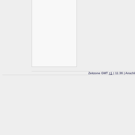
Zeitzone GMT
+
1
| 11:36 | Ansch