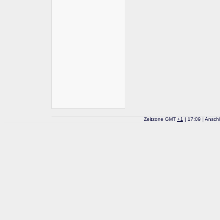
Zeitzone GMT
+
1
| 17:09 | Ansch